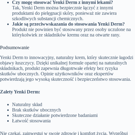
Czy mogę stosować Yenki Derm z innymi lekami?
Tak, Yenki Derm można bezpiecznie łączyć z innymi
produktami do pielęgnacji skóry, ponieważ nie zawiera
szkodliwych substancji chemicznych.
Jakie są przeciwwskazania do stosowania Yenki Derm?
Produkt nie powinien być stosowany przez osoby uczulone na
którykolwiek ze składników kremu oraz na otwarte rany.
Podsumowanie
Yenki Derm to innowacyjny, naturalny krem, który skutecznie łagodzi
objawy łuszczycy. Dzięki unikalnej formule opartej na naturalnych
składnikach, produkt zapewnia długotrwałe efekty bez ryzyka
skutków ubocznych. Opinie użytkowników oraz ekspertów
potwierdzają jego wysoką skuteczność i bezpieczeństwo stosowania.
Zalety Yenki Derm:
Naturalny skład
Brak skutków ubocznych
Skuteczne działanie potwierdzone badaniami
Łatwość stosowania
Nie czekaj, zainwestuj w swoje zdrowie i komfort życia. Wypróbuj