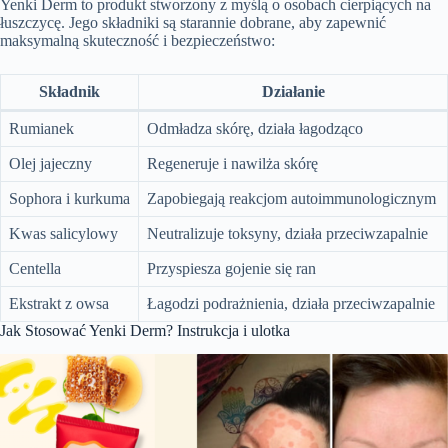
Yenki Derm to produkt stworzony z myślą o osobach cierpiących na
łuszczycę. Jego składniki są starannie dobrane, aby zapewnić
maksymalną skuteczność i bezpieczeństwo:
Składnik
Działanie
Rumianek
Odmładza skórę, działa łagodząco
Olej jajeczny
Regeneruje i nawilża skórę
Sophora i kurkuma
Zapobiegają reakcjom autoimmunologicznym
Kwas salicylowy
Neutralizuje toksyny, działa przeciwzapalnie
Centella
Przyspiesza gojenie się ran
Ekstrakt z owsa
Łagodzi podrażnienia, działa przeciwzapalnie
Jak Stosować Yenki Derm? Instrukcja i ulotka