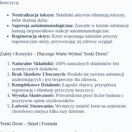
łuszczycą:
Neutralizacja toksyn:
Składniki aktywne eliminują toksyny,
które drażnią skórę.
Supresja autoimmunologiczna:
Zawarte w kremie substancje
hamują nieprawidłowe reakcje autoimmunologiczne.
Regeneracja skóry:
Krem wspomaga naturalne procesy
regeneracyjne skóry, przywracając jej zdrowy wygląd.
Zalety i Korzyści – Dlaczego Warto Wybrać Yenki Derm?
Naturalne Składniki:
100% naturalnych składników bez
syntetycznych dodatków.
Brak Skutków Ubocznych:
Produkt nie zawiera substancji
uzależniających i jest bezpieczny dla zdrowia.
Kompleksowe Działanie:
Łagodzi objawy, przyspiesza
regenerację i eliminuje przyczyny łuszczycy.
Wysoka Skuteczność:
Potwierdzona przez liczne badania i
pozytywne opinie użytkowników.
Łatwość Stosowania:
Wystarczy nanieść krem na zmienione
chorobowo miejsca kilka razy dziennie.
Yenki Derm – Skład i Formuła