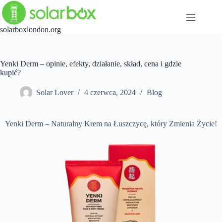
Przejdź
do
treści
solarboxlondon.org
Yenki Derm – opinie, efekty, działanie, skład, cena i gdzie
kupić?
Solar Lover
4 czerwca, 2024
Blog
Yenki Derm – Naturalny Krem na Łuszczycę, który Zmienia Życie!