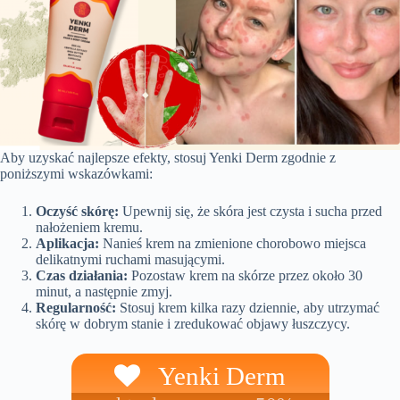
Aby uzyskać najlepsze efekty, stosuj Yenki Derm zgodnie z
poniższymi wskazówkami:
Oczyść skórę:
Upewnij się, że skóra jest czysta i sucha przed
nałożeniem kremu.
Aplikacja:
Nanieś krem na zmienione chorobowo miejsca
delikatnymi ruchami masującymi.
Czas działania:
Pozostaw krem na skórze przez około 30
minut, a następnie zmyj.
Regularność:
Stosuj krem kilka razy dziennie, aby utrzymać
skórę w dobrym stanie i zredukować objawy łuszczycy.
Yenki Derm