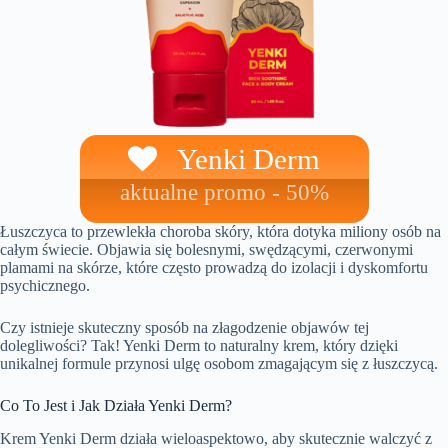
Yenki Derm
aktualne promo - 50%
Łuszczyca to przewlekła choroba skóry, która dotyka miliony osób na
całym świecie. Objawia się bolesnymi, swędzącymi, czerwonymi
plamami na skórze, które często prowadzą do izolacji i dyskomfortu
psychicznego.
Czy istnieje skuteczny sposób na złagodzenie objawów tej
dolegliwości? Tak! Yenki Derm to naturalny krem, który dzięki
unikalnej formule przynosi ulgę osobom zmagającym się z łuszczycą.
Co To Jest i Jak Działa Yenki Derm?
Krem Yenki Derm działa wieloaspektowo, aby skutecznie walczyć z