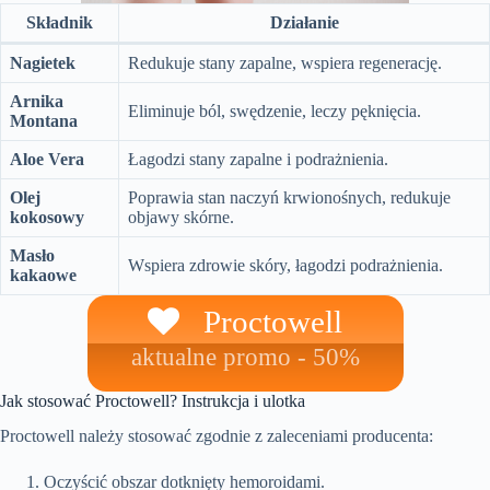
Składnik
Działanie
Nagietek
Redukuje stany zapalne, wspiera regenerację.
Arnika
Eliminuje ból, swędzenie, leczy pęknięcia.
Montana
Aloe Vera
Łagodzi stany zapalne i podrażnienia.
Olej
Poprawia stan naczyń krwionośnych, redukuje
kokosowy
objawy skórne.
Masło
Wspiera zdrowie skóry, łagodzi podrażnienia.
kakaowe
Proctowell
aktualne promo - 50%
Jak stosować Proctowell? Instrukcja i ulotka
Proctowell należy stosować zgodnie z zaleceniami producenta:
Oczyścić obszar dotknięty hemoroidami.