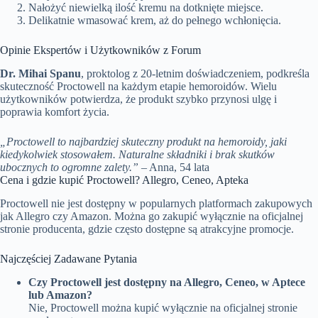
Nałożyć niewielką ilość kremu na dotknięte miejsce.
Delikatnie wmasować krem, aż do pełnego wchłonięcia.
Opinie Ekspertów i Użytkowników z Forum
Dr. Mihai Spanu
, proktolog z 20-letnim doświadczeniem, podkreśla
skuteczność Proctowell na każdym etapie hemoroidów. Wielu
użytkowników potwierdza, że produkt szybko przynosi ulgę i
poprawia komfort życia.
„Proctowell to najbardziej skuteczny produkt na hemoroidy, jaki
kiedykolwiek stosowałem. Naturalne składniki i brak skutków
ubocznych to ogromne zalety.”
– Anna, 54 lata
Cena i gdzie kupić Proctowell? Allegro, Ceneo, Apteka
Proctowell nie jest dostępny w popularnych platformach zakupowych
jak Allegro czy Amazon. Można go zakupić wyłącznie na oficjalnej
stronie producenta, gdzie często dostępne są atrakcyjne promocje.
Najczęściej Zadawane Pytania
Czy Proctowell jest dostępny na Allegro, Ceneo, w Aptece
lub Amazon?
Nie, Proctowell można kupić wyłącznie na oficjalnej stronie