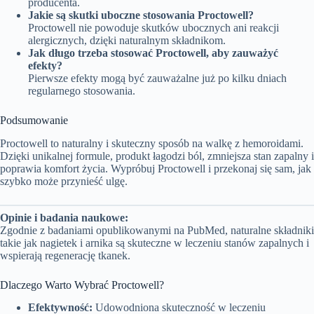
producenta.
Jakie są skutki uboczne stosowania Proctowell?
Proctowell nie powoduje skutków ubocznych ani reakcji
alergicznych, dzięki naturalnym składnikom.
Jak długo trzeba stosować Proctowell, aby zauważyć
efekty?
Pierwsze efekty mogą być zauważalne już po kilku dniach
regularnego stosowania.
Podsumowanie
Proctowell to naturalny i skuteczny sposób na walkę z hemoroidami.
Dzięki unikalnej formule, produkt łagodzi ból, zmniejsza stan zapalny i
poprawia komfort życia. Wypróbuj Proctowell i przekonaj się sam, jak
szybko może przynieść ulgę.
Opinie i badania naukowe:
Zgodnie z badaniami opublikowanymi na PubMed, naturalne składniki
takie jak nagietek i arnika są skuteczne w leczeniu stanów zapalnych i
wspierają regenerację tkanek.
Dlaczego Warto Wybrać Proctowell?
Efektywność:
Udowodniona skuteczność w leczeniu