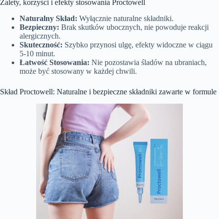
Zalety, korzyści i efekty stosowania Proctowell
Naturalny Skład:
Wyłącznie naturalne składniki.
Bezpieczny:
Brak skutków ubocznych, nie powoduje reakcji
alergicznych.
Skuteczność:
Szybko przynosi ulgę, efekty widoczne w ciągu
5-10 minut.
Łatwość Stosowania:
Nie pozostawia śladów na ubraniach,
może być stosowany w każdej chwili.
Skład Proctowell: Naturalne i bezpieczne składniki zawarte w formule