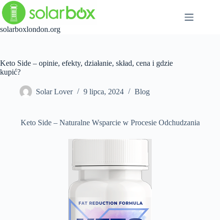
Przejdź
do
treści
solarboxlondon.org
Keto Side – opinie, efekty, działanie, skład, cena i gdzie
kupić?
Solar Lover
9 lipca, 2024
Blog
Keto Side – Naturalne Wsparcie w Procesie Odchudzania