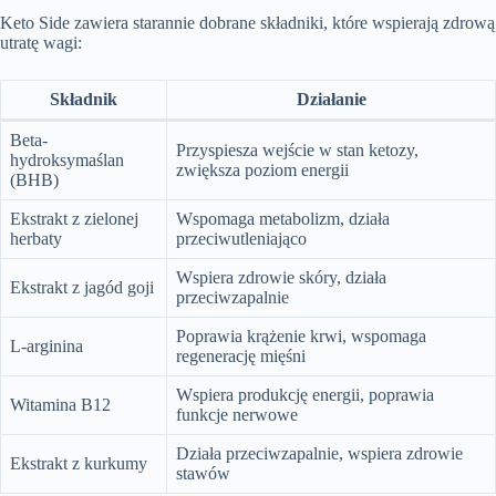
Keto Side zawiera starannie dobrane składniki, które wspierają zdrową
utratę wagi:
Składnik
Działanie
Beta-
Przyspiesza wejście w stan ketozy,
hydroksymaślan
zwiększa poziom energii
(BHB)
Ekstrakt z zielonej
Wspomaga metabolizm, działa
herbaty
przeciwutleniająco
Wspiera zdrowie skóry, działa
Ekstrakt z jagód goji
przeciwzapalnie
Poprawia krążenie krwi, wspomaga
L-arginina
regenerację mięśni
Wspiera produkcję energii, poprawia
Witamina B12
funkcje nerwowe
Działa przeciwzapalnie, wspiera zdrowie
Ekstrakt z kurkumy
stawów