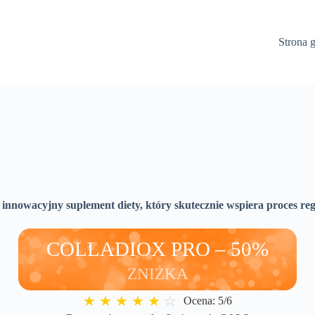
Strona 
 innowacyjny suplement diety, który skutecznie wspiera proces re
COLLADIOX PRO – 50%
ZNIŻKA
★
★
★
★
★
☆
Ocena: 5/6