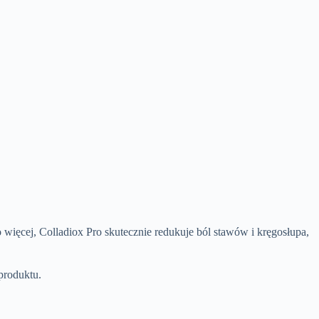
ęcej, Colladiox Pro skutecznie redukuje ból stawów i kręgosłupa,
produktu.