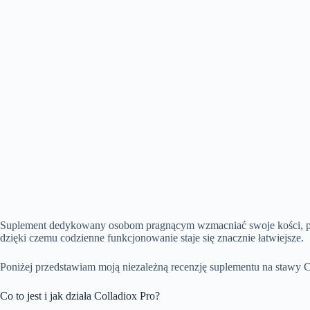
Suplement dedykowany osobom pragnącym wzmacniać swoje kości, popra
dzięki czemu codzienne funkcjonowanie staje się znacznie łatwiejsze.
Poniżej przedstawiam moją niezależną recenzję suplementu na stawy Co
Co to jest i jak działa Colladiox Pro?