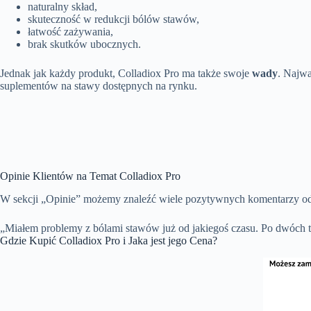
naturalny skład,
skuteczność w redukcji bólów stawów,
łatwość zażywania,
brak skutków ubocznych.
Jednak jak każdy produkt, Colladiox Pro ma także swoje
wady
. Najwa
suplementów na stawy dostępnych na rynku.
Opinie Klientów na Temat Colladiox Pro
W sekcji „Opinie” możemy znaleźć wiele pozytywnych komentarzy o
„Miałem problemy z bólami stawów już od jakiegoś czasu. Po dwóch tyg
Gdzie Kupić Colladiox Pro i Jaka jest jego Cena?