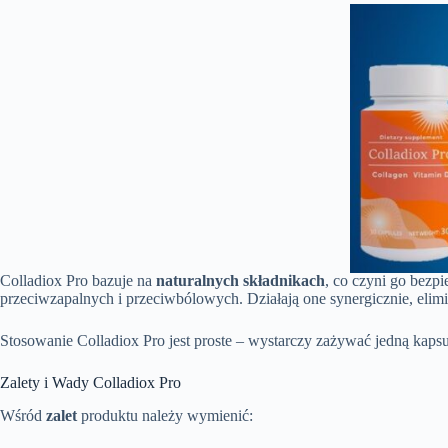
Colladiox Pro bazuje na
naturalnych składnikach
, co czyni go bezpi
przeciwzapalnych i przeciwbólowych. Działają one synergicznie, eli
Stosowanie Colladiox Pro jest proste – wystarczy zażywać jedną kapsu
Zalety i Wady Colladiox Pro
Wśród
zalet
produktu należy wymienić: