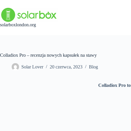
Przejdź
do
treści
solarboxlondon.org
Colladiox Pro – recenzja nowych kapsułek na stawy
Solar Lover
20 czerwca, 2023
Blog
Colladiox Pro to