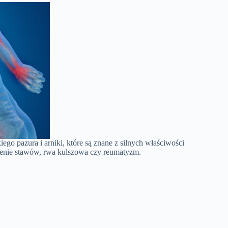
iego pazura i arniki, które są znane z silnych właściwości
alenie stawów, rwa kulszowa czy reumatyzm.