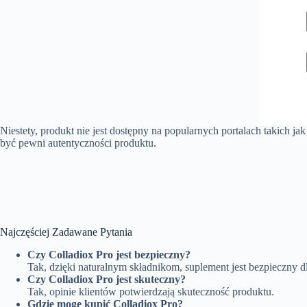
Niestety, produkt nie jest dostępny na popularnych portalach takich 
być pewni autentyczności produktu.
Najczęściej Zadawane Pytania
Czy Colladiox Pro jest bezpieczny?
Tak, dzięki naturalnym składnikom, suplement jest bezpieczny d
Czy Colladiox Pro jest skuteczny?
Tak, opinie klientów potwierdzają skuteczność produktu.
Gdzie mogę kupić Colladiox Pro?