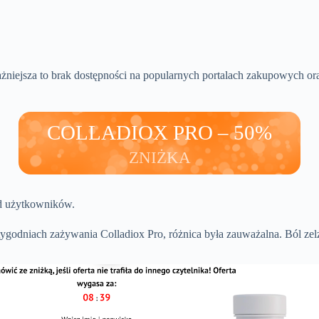
żniejsza to brak dostępności na popularnych portalach zakupowych o
COLLADIOX PRO – 50%
ZNIŻKA
d użytkowników.
odniach zażywania Colladiox Pro, różnica była zauważalna. Ból zelżał